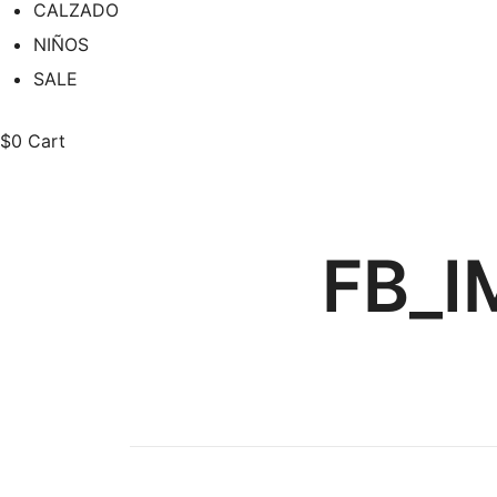
CALZADO
NIÑOS
SALE
$
0
Cart
FB_I