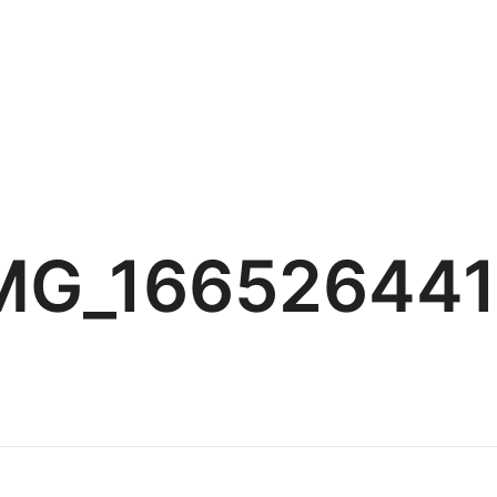
MG_16652644