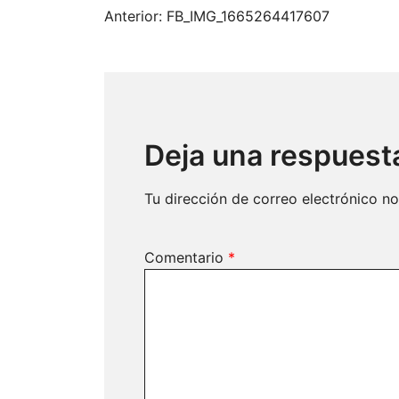
Navegación
Anterior:
FB_IMG_1665264417607
de
entradas
Deja una respuest
Tu dirección de correo electrónico no
Comentario
*