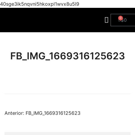
40sge3ik5nqvni5hkoxpl1wvx8u5l9
$
0
FB_IMG_1669316125623
Anterior:
FB_IMG_1669316125623