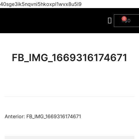
40sge3ik5nqvni5hkoxpl1wvx8u5l9
$
0
FB_IMG_1669316174671
Anterior:
FB_IMG_1669316174671