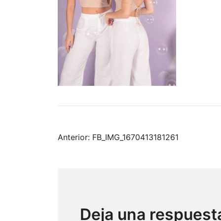
Anterior:
FB_IMG_1670413181261
Deja una respuest