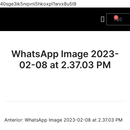
40sge3ik5nqvni5hkoxpl1wvx8u5l9
$
0
WhatsApp Image 2023-
02-08 at 2.37.03 PM
Anterior:
WhatsApp Image 2023-02-08 at 2.37.03 PM