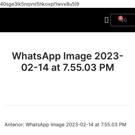
40sge3ik5nqvni5hkoxpl1wvx8u5l9
$
0
WhatsApp Image 2023-
02-14 at 7.55.03 PM
Anterior:
WhatsApp Image 2023-02-14 at 7.55.03 PM