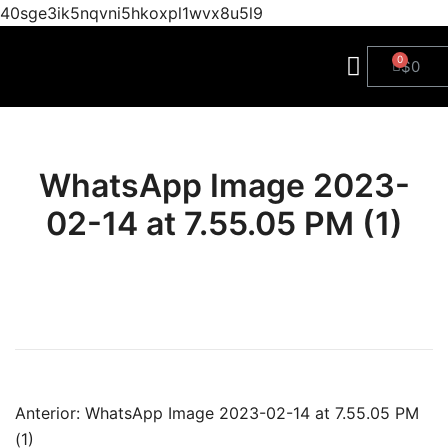
40sge3ik5nqvni5hkoxpl1wvx8u5l9
$
0
WhatsApp Image 2023-
02-14 at 7.55.05 PM (1)
Anterior:
WhatsApp Image 2023-02-14 at 7.55.05 PM
(1)