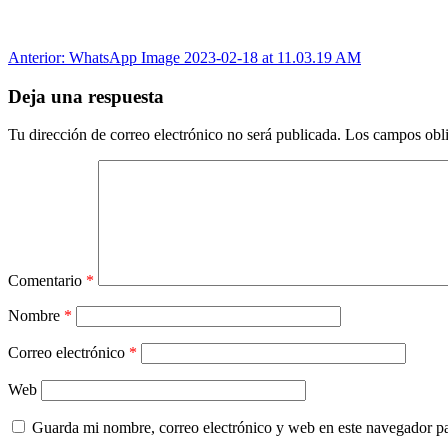
Navegación
Anterior:
WhatsApp Image 2023-02-18 at 11.03.19 AM
de
Deja una respuesta
entradas
Tu dirección de correo electrónico no será publicada.
Los campos obli
Comentario
*
Nombre
*
Correo electrónico
*
Web
Guarda mi nombre, correo electrónico y web en este navegador p