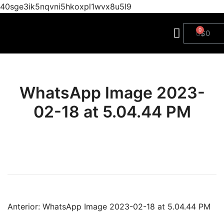
40sge3ik5nqvni5hkoxpl1wvx8u5l9
$
0
WhatsApp Image 2023-
02-18 at 5.04.44 PM
Anterior:
WhatsApp Image 2023-02-18 at 5.04.44 PM