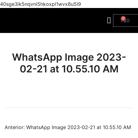
40sge3ik5nqvni5hkoxpl1wvx8u5l9
$
0
WhatsApp Image 2023-
02-21 at 10.55.10 AM
Anterior:
WhatsApp Image 2023-02-21 at 10.55.10 AM