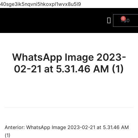
40sge3ik5nqvni5hkoxpl1wvx8u5l9
$
0
WhatsApp Image 2023-
02-21 at 5.31.46 AM (1)
Anterior:
WhatsApp Image 2023-02-21 at 5.31.46 AM
(1)