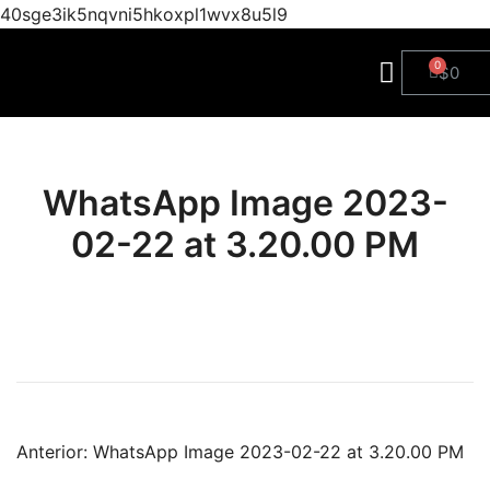
40sge3ik5nqvni5hkoxpl1wvx8u5l9
$
0
WhatsApp Image 2023-
02-22 at 3.20.00 PM
Anterior:
WhatsApp Image 2023-02-22 at 3.20.00 PM