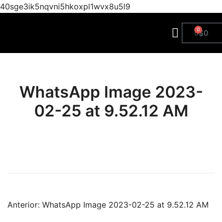
40sge3ik5nqvni5hkoxpl1wvx8u5l9
$
0
WhatsApp Image 2023-
02-25 at 9.52.12 AM
Anterior:
WhatsApp Image 2023-02-25 at 9.52.12 AM