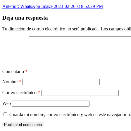
Anterior:
WhatsApp Image 2023-02-26 at 8.52.29 PM
Deja una respuesta
Tu dirección de correo electrónico no será publicada.
Los campos obli
Comentario
*
Nombre
*
Correo electrónico
*
Web
Guarda mi nombre, correo electrónico y web en este navegador p