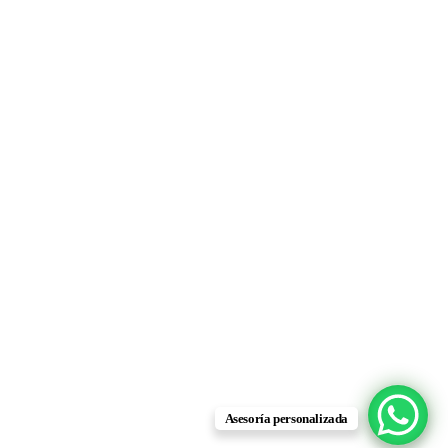
Asesoría personalizada