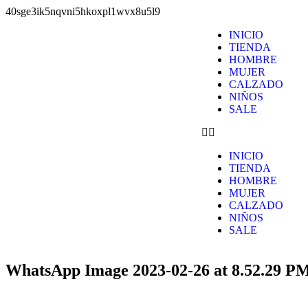
40sge3ik5nqvni5hkoxpl1wvx8u5l9
INICIO
TIENDA
HOMBRE
MUJER
CALZADO
NIÑOS
SALE
INICIO
TIENDA
HOMBRE
MUJER
CALZADO
NIÑOS
SALE
WhatsApp Image 2023-02-26 at 8.52.29 P