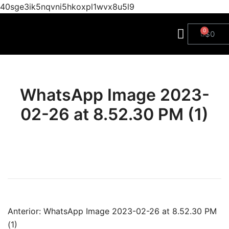
40sge3ik5nqvni5hkoxpl1wvx8u5l9
$
0
WhatsApp Image 2023-
02-26 at 8.52.30 PM (1)
Anterior:
WhatsApp Image 2023-02-26 at 8.52.30 PM
(1)