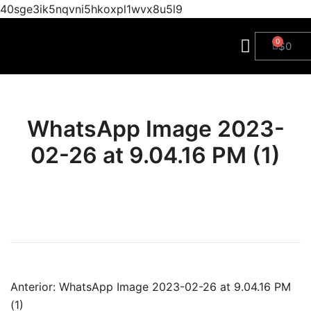
40sge3ik5nqvni5hkoxpl1wvx8u5l9
$
0
WhatsApp Image 2023-
02-26 at 9.04.16 PM (1)
Anterior:
WhatsApp Image 2023-02-26 at 9.04.16 PM
(1)