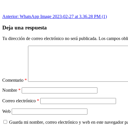
Navegación
Anterior:
WhatsApp Image 2023-02-27 at 3.36.28 PM (1)
de
Deja una respuesta
entradas
Tu dirección de correo electrónico no será publicada.
Los campos obli
Comentario
*
Nombre
*
Correo electrónico
*
Web
Guarda mi nombre, correo electrónico y web en este navegador p