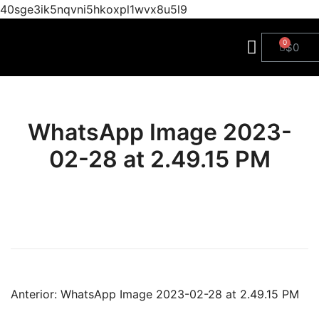
40sge3ik5nqvni5hkoxpl1wvx8u5l9
$
0
WhatsApp Image 2023-
02-28 at 2.49.15 PM
Anterior:
WhatsApp Image 2023-02-28 at 2.49.15 PM