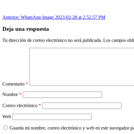
Navegación
Anterior:
WhatsApp Image 2023-02-28 at 2.52.57 PM
de
Deja una respuesta
entradas
Tu dirección de correo electrónico no será publicada.
Los campos obli
Comentario
*
Nombre
*
Correo electrónico
*
Web
Guarda mi nombre, correo electrónico y web en este navegador p