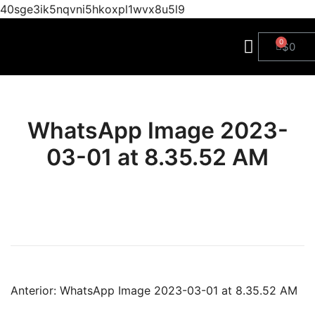
40sge3ik5nqvni5hkoxpl1wvx8u5l9
$
0
WhatsApp Image 2023-
03-01 at 8.35.52 AM
Anterior:
WhatsApp Image 2023-03-01 at 8.35.52 AM