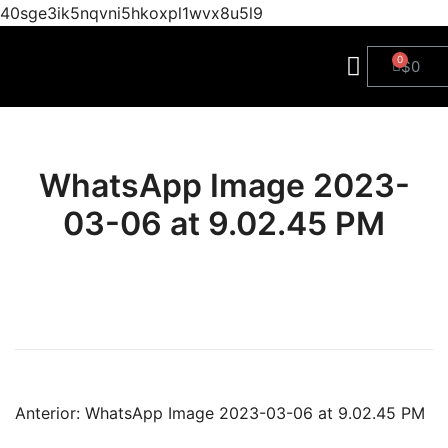
40sge3ik5nqvni5hkoxpl1wvx8u5l9
$
0
WhatsApp Image 2023-
03-06 at 9.02.45 PM
Anterior:
WhatsApp Image 2023-03-06 at 9.02.45 PM