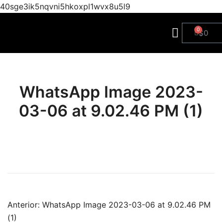
40sge3ik5nqvni5hkoxpl1wvx8u5l9
$
0
WhatsApp Image 2023-
03-06 at 9.02.46 PM (1)
Anterior:
WhatsApp Image 2023-03-06 at 9.02.46 PM
(1)