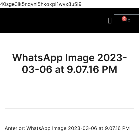
40sge3ik5nqvni5hkoxpl1wvx8u5l9
$
0
WhatsApp Image 2023-
03-06 at 9.07.16 PM
Anterior:
WhatsApp Image 2023-03-06 at 9.07.16 PM