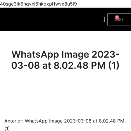
40sge3ik5nqvni5hkoxpl1wvx8u5l9
$
0
WhatsApp Image 2023-
03-08 at 8.02.48 PM (1)
Anterior:
WhatsApp Image 2023-03-08 at 8.02.48 PM
(1)