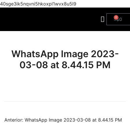
40sge3ik5nqvni5hkoxpl1wvx8u5l9
$
0
WhatsApp Image 2023-
03-08 at 8.44.15 PM
Anterior:
WhatsApp Image 2023-03-08 at 8.44.15 PM