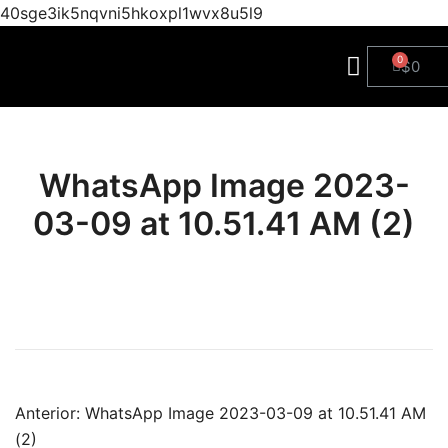
40sge3ik5nqvni5hkoxpl1wvx8u5l9
$
0
WhatsApp Image 2023-
03-09 at 10.51.41 AM (2)
Anterior:
WhatsApp Image 2023-03-09 at 10.51.41 AM
(2)